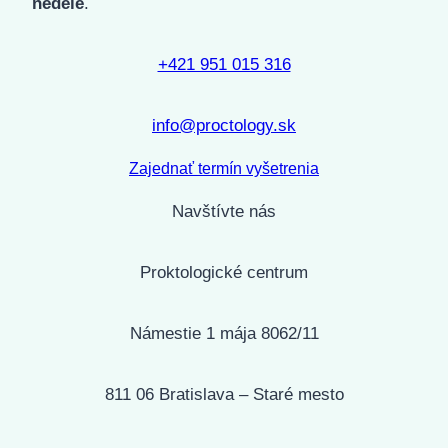
nedele
.
+421 951 015 316
info@proctology.sk
Zajednať termín vyšetrenia
Navštívte nás
Proktologické centrum
Námestie 1 mája 8062/11
811 06 Bratislava – Staré mesto