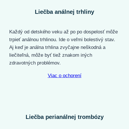
Liečba análnej trhliny
Každý od detského veku až po po dospelosť môže
trpieť análnou trhlinou. Ide o veľmi bolestivý stav.
Aj keď je análna trhlina zvyčajne neškodná a
liečiteľná, môže byť tiež znakom iných
zdravotných problémov.
Viac o ochorení
Liečba perianálnej trombózy