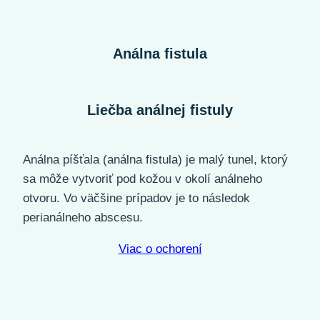
Análna fistula
Liečba análnej fistuly
Análna píšťala (análna fistula) je malý tunel, ktorý
sa môže vytvoriť pod kožou v okolí análneho
otvoru. Vo väčšine prípadov je to následok
perianálneho abscesu.
Viac o ochorení