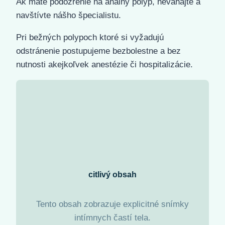
Ak máte podozrenie na análny polyp, neváhajte a
navštívte nášho špecialistu.
Pri bežných polypoch ktoré si vyžadujú
odstránenie postupujeme bezbolestne a bez
nutnosti akejkoľvek anestézie či hospitalizácie.
citlivý obsah
Tento obsah zobrazuje explicitné snímky
intímnych častí tela.