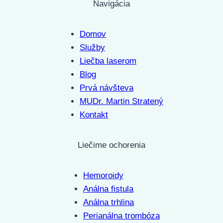
Navigácia
Domov
Služby
Liečba laserom
Blog
Prvá návšteva
MUDr. Martin Stratený
Kontakt
Liečime ochorenia
Hemoroidy
Análna fistula
Análna trhlina
Perianálna trombóza