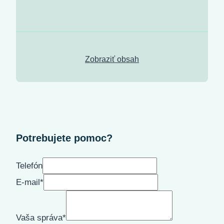
Zobraziť obsah
Potrebujete pomoc?
Telefón
E-mail
*
Vaša správa
*