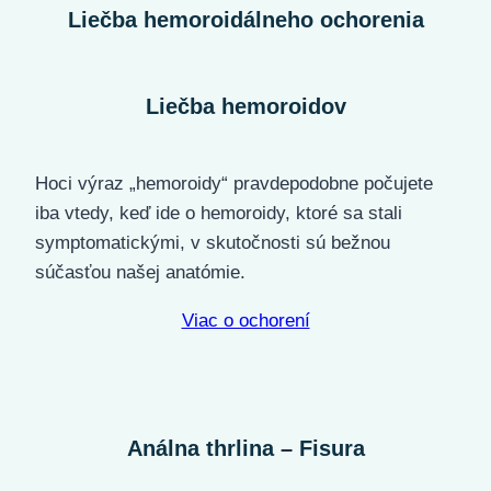
Liečba hemoroidálneho ochorenia
Liečba hemoroidov
Hoci výraz „hemoroidy“ pravdepodobne počujete
iba vtedy, keď ide o hemoroidy, ktoré sa stali
symptomatickými, v skutočnosti sú bežnou
súčasťou našej anatómie.
Viac o ochorení
Análna thrlina – Fisura