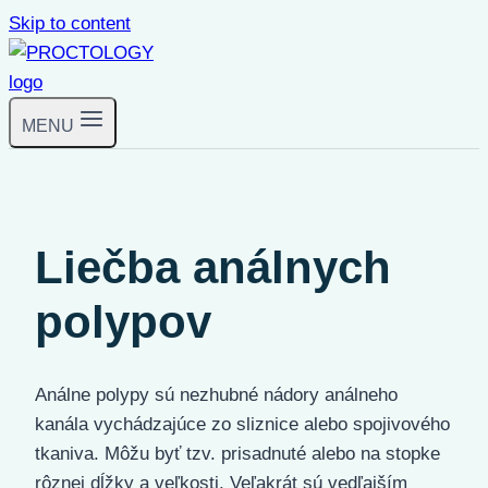
Skip to content
MENU
Liečba análnych
polypov
Análne polypy sú nezhubné nádory análneho
kanála vychádzajúce zo sliznice alebo spojivového
tkaniva. Môžu byť tzv. prisadnuté alebo na stopke
rôznej dĺžky a veľkosti. Veľakrát sú vedľajším