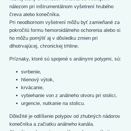
nálezom pri inštrumentálnom vyšetrení hrubého
čreva alebo konečníka.
Pri neodbornom vyšetrení môžu byť zamieňané za
pokročilú formu hemoroidálneho ochorenia alebo si
ho môžu pomýliť aj v dôsledku zmien pri
dlhotrvajúcej, chronickej trhline.
Príznaky, ktoré sú spojené s análnymi polypmi, sú:
svrbenie,
hlienový výtok,
krvácanie,
vybiehanie von z análneho otvoru pri stolici,
urgencie, nutkanie na stolicu.
Dôležité je odlíšenie polypov od zhubných nádorov
konečníka a začiatku análneho kanála.